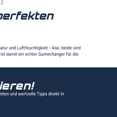
…]
perfekten
ur und Luftfeuchtigkeit – klar, beide sind
 ist damit ein echter Gamechanger für die
ieren!
ten und wertvolle Tipps direkt in