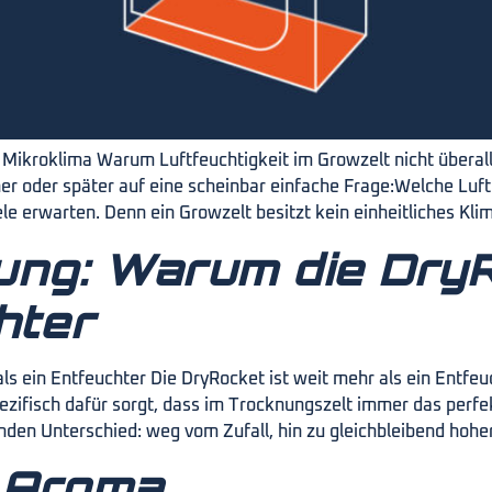
kroklima Warum Luftfeuchtigkeit im Growzelt nicht überall gl
er oder später auf eine scheinbar einfache Frage:Welche Luft
viele erwarten. Denn ein Growzelt besitzt kein einheitliches K
ng: Warum die DryR
hter
 ein Entfeuchter Die DryRocket ist weit mehr als ein Entfeuch
spezifisch dafür sorgt, dass im Trocknungszelt immer das perf
en Unterschied: weg vom Zufall, hin zu gleichbleibend hoher 
n Aroma