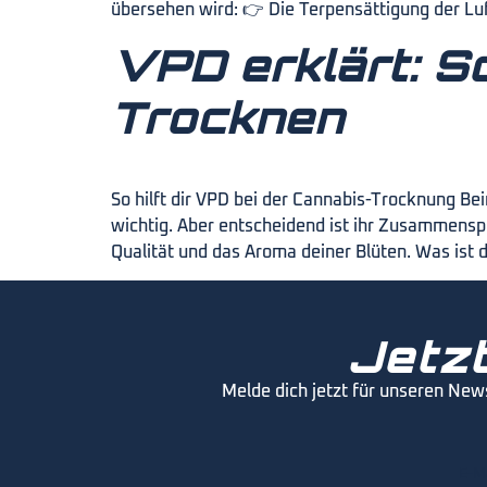
übersehen wird: 👉 Die Terpensättigung der Lu
VPD erklärt: So
Trocknen
So hilft dir VPD bei der Cannabis-Trocknung Be
wichtig. Aber entscheidend ist ihr Zusammenspi
Qualität und das Aroma deiner Blüten. Was ist 
Jetzt
Melde dich jetzt für unseren New
E-M