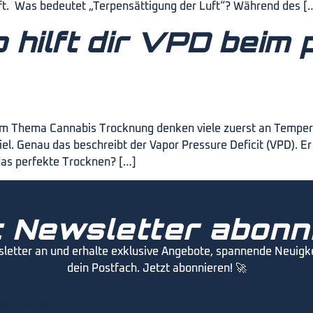
ft. Was bedeutet „Terpensättigung der Luft“? Während des [
 hilft dir VPD beim 
im Thema Cannabis Trocknung denken viele zuerst an Temperat
el. Genau das beschreibt der Vapor Pressure Deficit (VPD). Er
das perfekte Trocknen? […]
 Newsletter abonn
sletter an und erhalte exklusive Angebote, spannende Neuigkei
dein Postfach. Jetzt abonnieren! 🚀
ail-Adresse