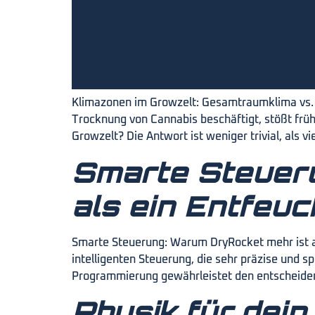
Klimazonen im Growzelt: Gesamtraumklima vs. Mi
Trocknung von Cannabis beschäftigt, stößt früh
Growzelt? Die Antwort ist weniger trivial, als 
Smarte Steueru
als ein Entfeuc
Smarte Steuerung: Warum DryRocket mehr ist als
intelligenten Steuerung, die sehr präzise und 
Programmierung gewährleistet den entscheidend
Physik für dei