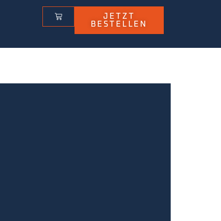
JETZT
BESTELLEN