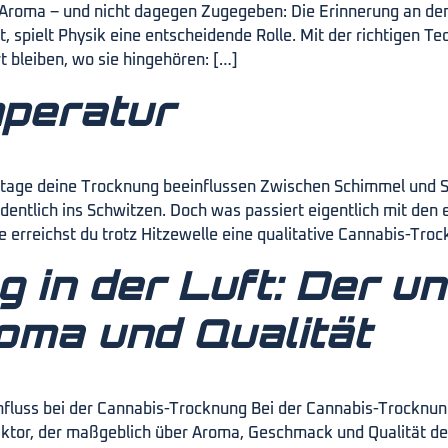
n Aroma – und nicht dagegen Zugegeben: Die Erinnerung an den
spielt Physik eine entscheidende Rolle. Mit der richtigen Tec
 bleiben, wo sie hingehören: […]
peratur
ge deine Trocknung beeinflussen Zwischen Schimmel und Stro
ntlich ins Schwitzen. Doch was passiert eigentlich mit den
rreichst du trotz Hitzewelle eine qualitative Cannabis-Tr
 in der Luft: Der u
roma und Qualität
influss bei der Cannabis-Trocknung Bei der Cannabis-Trocknun
aktor, der maßgeblich über Aroma, Geschmack und Qualität dei