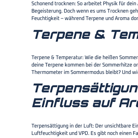
Schonend trocknen: So arbeitet Physik für dei
Begeisterung. Doch wenn es ums Trocknen geht, 
Feuchtigkeit – während Terpene und Aroma dort
Terpene & Tem
Terpene & Temperatur: Wie die heißen Sommerta
deine Terpene kommen bei der Sommerhitze orde
Thermometer im Sommermodus bleibt? Und wie e
Terpensättigung
Einfluss auf A
Terpensättigung in der Luft: Der unsichtbare E
Luftfeuchtigkeit und VPD. Es gibt noch einen F