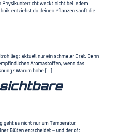
 Physikunterricht weckt nicht bei jedem
hnik entziehst du deinen Pflanzen sanft die
h liegt aktuell nur ein schmaler Grat. Denn
 empfindlichen Aromastoffen, wenn das
ocknung? Warum hohe […]
nsichtbare
g geht es nicht nur um Temperatur,
ner Blüten entscheidet – und der oft