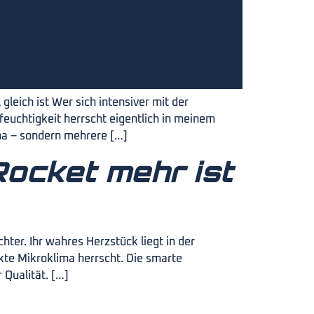
eich ist Wer sich intensiver mit der
feuchtigkeit herrscht eigentlich in meinem
lima – sondern mehrere […]
ocket mehr ist
ter. Ihr wahres Herzstück liegt in der
ekte Mikroklima herrscht. Die smarte
Qualität. […]