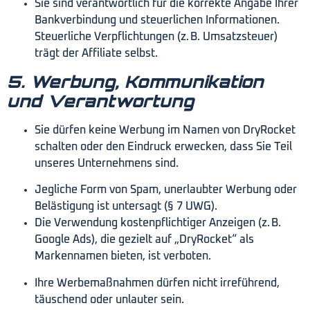
Sie sind verantwortlich für die korrekte Angabe Ihrer
Bankverbindung und steuerlichen Informationen.
Steuerliche Verpflichtungen (z. B. Umsatzsteuer)
trägt der Affiliate selbst.
5. Werbung, Kommunikation
und Verantwortung
Sie dürfen keine Werbung im Namen von DryRocket
schalten oder den Eindruck erwecken, dass Sie Teil
unseres Unternehmens sind.
Jegliche Form von Spam, unerlaubter Werbung oder
Belästigung ist untersagt (§ 7 UWG).
Die Verwendung kostenpflichtiger Anzeigen (z. B.
Google Ads), die gezielt auf „DryRocket“ als
Markennamen bieten, ist verboten.
Ihre Werbemaßnahmen dürfen nicht irreführend,
täuschend oder unlauter sein.