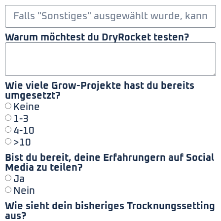
Warum möchtest du DryRocket testen?
Wie viele Grow-Projekte hast du bereits
umgesetzt?
Keine
1-3
4-10
>10
Bist du bereit, deine Erfahrungern auf Social
Media zu teilen?
Ja
Nein
Wie sieht dein bisheriges Trocknungssetting
aus?