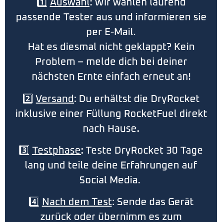
1️⃣
Auswahl
: Wir wählen laufend
passende Tester aus und informieren sie
per E-Mail.
Hat es diesmal nicht geklappt? Kein
Problem – melde dich bei deiner
nächsten Ernte einfach erneut an!
2️⃣
Versand
: Du erhältst die DryRocket
inklusive einer Füllung RocketFuel direkt
nach Hause.
3️⃣
Testphase
: Teste DryRocket 30 Tage
lang und teile deine Erfahrungen auf
Social Media.
4️⃣
Nach dem Test
: Sende das Gerät
zurück oder übernimm es zum