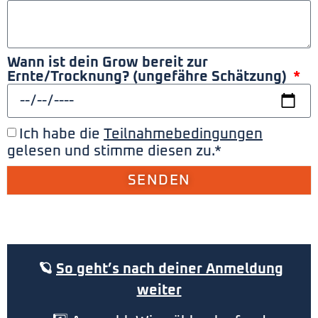
Wann ist dein Grow bereit zur
Ernte/Trocknung? (ungefähre Schätzung)
Ich habe die
Teilnahmebedingungen
gelesen und stimme diesen zu.*
SENDEN
🪐
So geht’s nach deiner Anmeldung
weiter